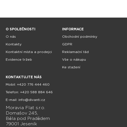
O SPOLEČNOSTI
INFORMACE
O nás
Obchodní podmínky
Kontakty
GDPR
Kontaktní místa a prodejci
Reklamační řád
Evidence tržeb
Vše o nákupu
Ke stažení
KONTAKTUJTE NÁS
Mobil: +420 776 444 460
Telefon: +420 588 884 646
E-mail: info@divanti.cz
Moravia Flat s.r.o.
Domašov 245,
Běla pod Pradědem
79001 Jeseník