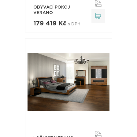
OBÝVACÍ POKOJ
VERANO
179 419 Kč
s DPH