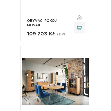
OBÝVACÍ POKOJ
MOSAIC
109 703 Kč
s DPH