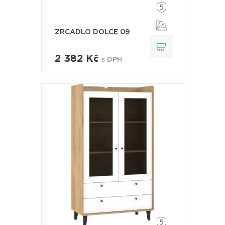
ZRCADLO DOLCE 09
2 382 Kč
s DPH