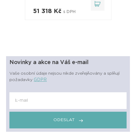
51 318 Kč
s DPH
Novinky a akce na Váš e-mail
Vaše osobní údaje nejsou nikde zveřejňovány a splňují
požadavky
GDPR
ODESLAT