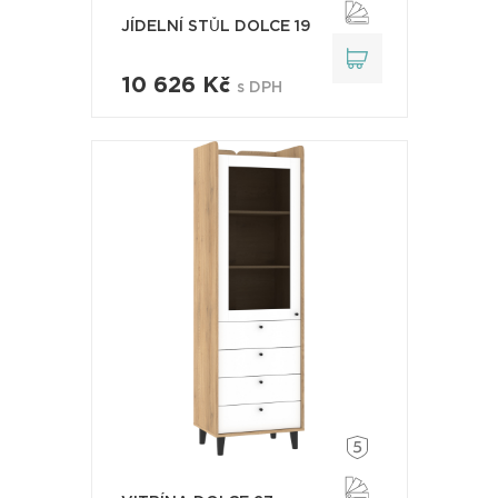
JÍDELNÍ STŮL DOLCE 19
10 626 Kč
s DPH