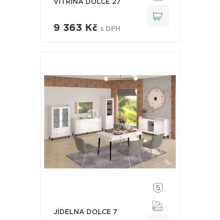
VITRÍNA DOLCE 27
9 363 Kč
s DPH
JÍDELNA DOLCE 7