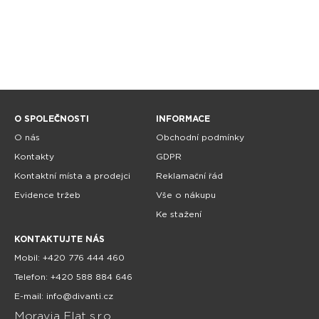
O SPOLEČNOSTI
INFORMACE
O nás
Obchodní podmínky
Kontakty
GDPR
Kontaktní místa a prodejci
Reklamační řád
Evidence tržeb
Vše o nákupu
Ke stažení
KONTAKTUJTE NÁS
Mobil: +420 776 444 460
Telefon: +420 588 884 646
E-mail: info@divanti.cz
Moravia Flat s.r.o.