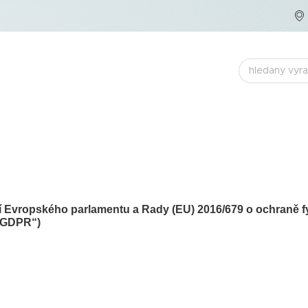
ní Evropského parlamentu a Rady (EU) 2016/679 o ochraně f
 „GDPR“)