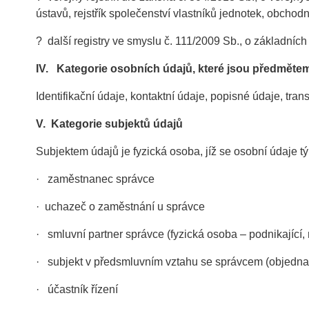
ústavů, rejstřík společenství vlastníků jednotek, obchodn
? další registry ve smyslu č. 111/2009 Sb., o základních
IV.
Kategorie osobních údajů, které jsou předmět
Identifikační údaje, kontaktní údaje, popisné údaje, tra
V.
Kategorie subjektů údajů
Subjektem údajů je fyzická osoba, jíž se osobní údaje tý
· zaměstnanec správce
· uchazeč o zaměstnání u správce
· smluvní partner správce (fyzická osoba – podnikající, 
· subjekt v předsmluvním vztahu se správcem (objednate
· účastník řízení