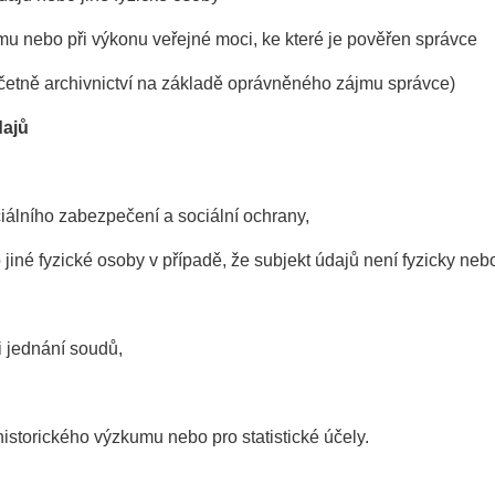
u nebo při výkonu veřejné moci, ke které je pověřen správce
včetně archivnictví na základě oprávněného zájmu správce)
dajů
ciálního zabezpečení a sociální ochrany,
jiné fyzické osoby v případě, že subjekt údajů není fyzicky neb
i jednání soudů,
istorického výzkumu nebo pro statistické účely.