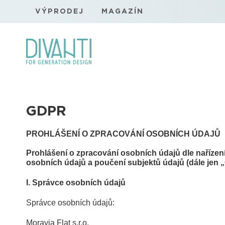
VÝPRODEJ
MAGAZÍN
GDPR
PROHLÁŠENÍ O ZPRACOVÁNÍ OSOBNÍCH ÚDAJŮ
Prohlášení o zpracování osobních údajů dle naříze
osobních údajů a poučení subjektů údajů (dále jen
I.
Správce osobních údajů
Správce osobních údajů:
Moravia Flat s.r.o.