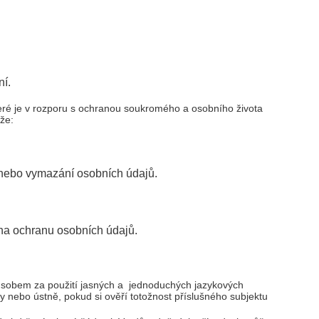
ní.
teré je v rozporu s ochranou soukromého a osobního života
že:
í nebo vymazání osobních údajů.
 na ochranu osobních údajů.
ůsobem za použití jasných a jednoduchých jazykových
nebo ústně, pokud si ověří totožnost příslušného subjektu