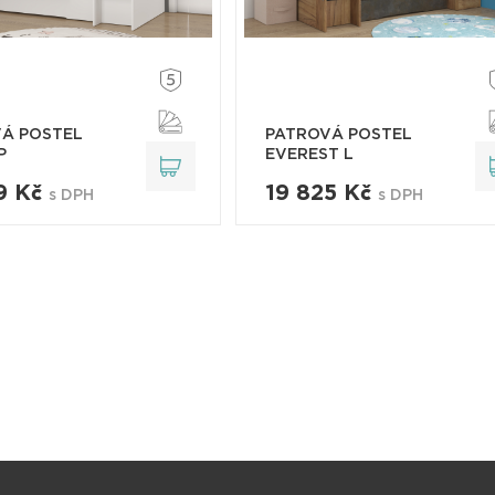
Á POSTEL
PATROVÁ POSTEL
P
EVEREST L
9 Kč
19 825 Kč
s DPH
s DPH