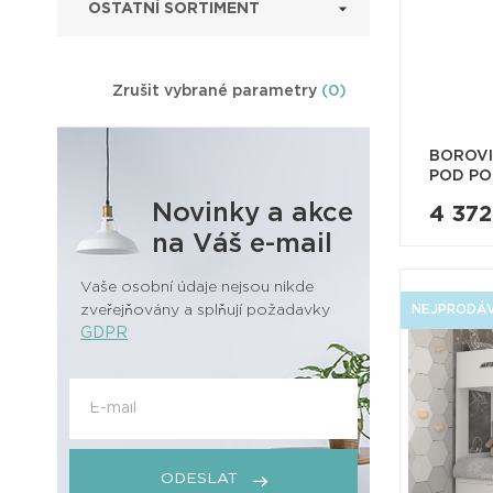
OSTATNÍ SORTIMENT
Zrušit vybrané parametry
(0)
BOROV
POD PO
Novinky a akce
4 37
na Váš e-mail
Vaše osobní údaje nejsou nikde
NEJPRODÁV
zveřejňovány a splňují požadavky
GDPR
ODESLAT