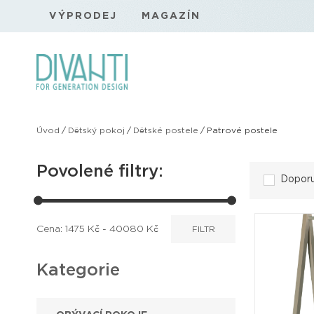
VÝPRODEJ
MAGAZÍN
Úvod
/
Dětský pokoj
/
Dětské postele
/
Patrové postele
Povolené filtry:
Dopor
Cena:
1475
Kč -
40080
Kč
FILTR
Kategorie