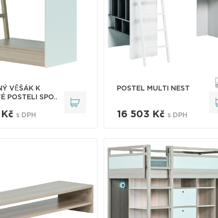
Ý VĚŠÁK K
POSTEL MULTI NEST
É POSTELI SPO..
 Kč
16 503 Kč
s DPH
s DPH