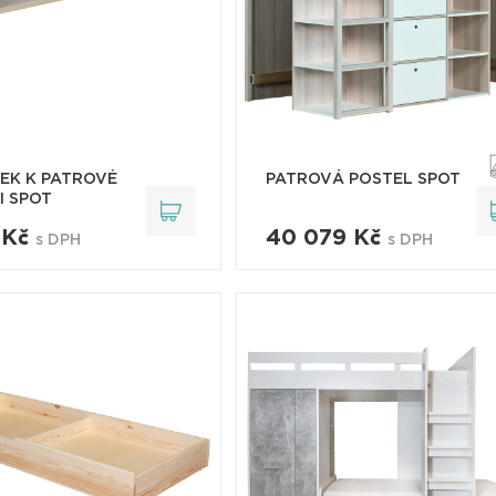
EK K PATROVÉ
PATROVÁ POSTEL SPOT
I SPOT
 Kč
40 079 Kč
s DPH
s DPH