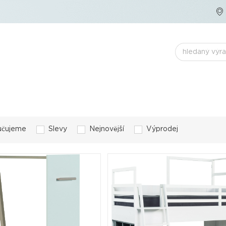
učujeme
Slevy
Nejnovější
Výprodej