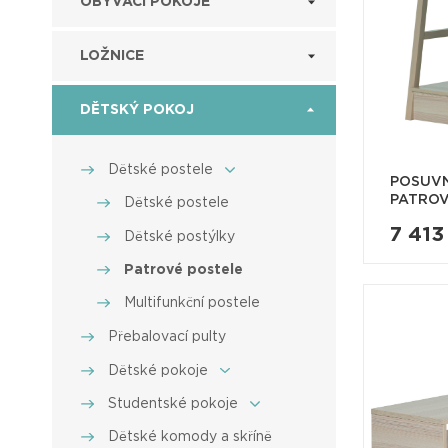
OBÝVACÍ POKOJE
LOŽNICE
DĚTSKÝ POKOJ
Dětské postele
POSUVN
PATROV
Dětské postele
7 413
Dětské postýlky
Patrové postele
Multifunkční postele
Přebalovací pulty
Dětské pokoje
Studentské pokoje
Dětské komody a skříně