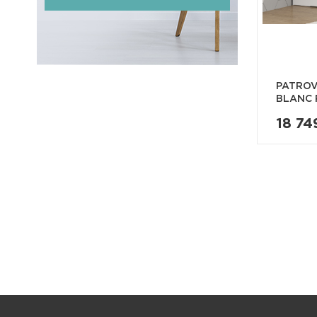
PATROV
BLANC 
18 74