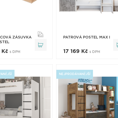
ICOVÁ ZÁSUVKA
PATROVÁ POSTEL MAX I
STEL
2 Kč
17 169 Kč
s DPH
s DPH
ANĚJŠÍ
NEJPRODÁVANĚJŠÍ