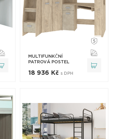
MULTIFUNKČNÍ
PATROVÁ POSTEL
ANTRESO..
18 936 Kč
s DPH