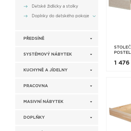
Dětské židličky a stolky
Doplňky do dětského pokoje
PŘEDSÍNĚ
STOLEČ
POSTEL
SYSTÉMOVÝ NÁBYTEK
1 476
KUCHYNĚ A JÍDELNY
PRACOVNA
MASIVNÍ NÁBYTEK
DOPLŇKY