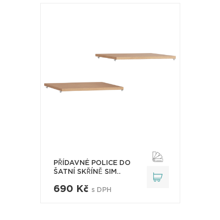
PŘÍDAVNÉ POLICE DO
ŠATNÍ SKŘÍNĚ SIM..
690 Kč
s DPH