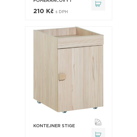
POMERANČOVÝ I
210 Kč
s DPH
KONTEJNER STIGE