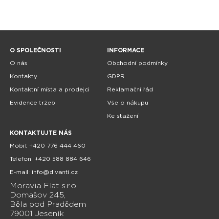
O SPOLEČNOSTI
INFORMACE
O nás
Obchodní podmínky
Kontakty
GDPR
Kontaktní místa a prodejci
Reklamační řád
Evidence tržeb
Vše o nákupu
Ke stažení
KONTAKTUJTE NÁS
Mobil: +420 776 444 460
Telefon: +420 588 884 646
E-mail: info@divanti.cz
Moravia Flat s.r.o.
Domašov 245,
Běla pod Pradědem
79001 Jeseník