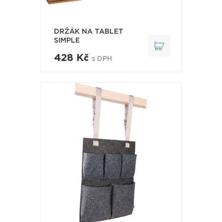
DRŽÁK NA TABLET
SIMPLE
428 Kč
s DPH