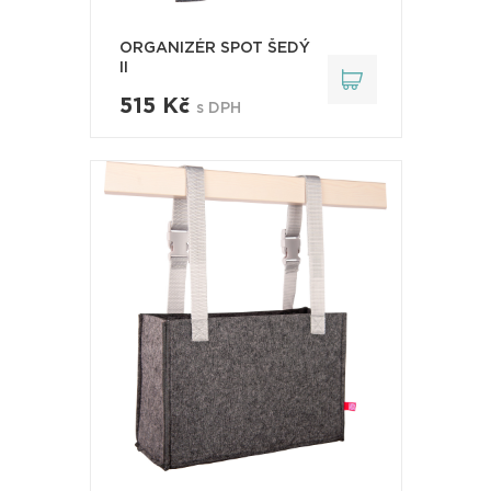
ORGANIZÉR SPOT ŠEDÝ
II
515 Kč
s DPH