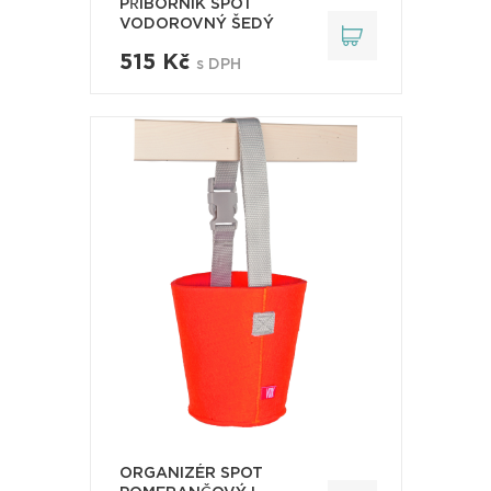
PŘÍBORNÍK SPOT
VODOROVNÝ ŠEDÝ
515 Kč
s DPH
ORGANIZÉR SPOT