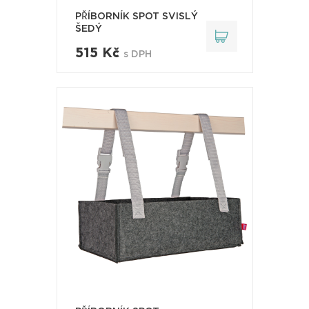
PŘÍBORNÍK SPOT SVISLÝ
ŠEDÝ
515 Kč
s DPH