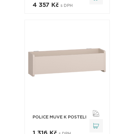
4 357 Kč
s DPH
POLICE MUVE K POSTELI
1 316 Kč
s DPH