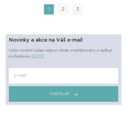
1
2
3
Novinky a akce na Váš e-mail
Vaše osobní údaje nejsou nikde zveřejňovány a splňují
požadavky
GDPR
ODESLAT