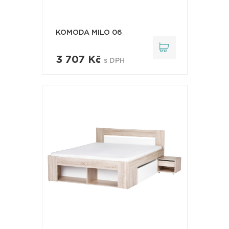
KOMODA MILO 06
3 707 Kč
s DPH