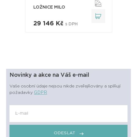
LOŽNICE MILO
29 146 Kč
s DPH
Novinky a akce na Váš e-mail
Vaše osobní údaje nejsou nikde zveřejňovány a splňují
požadavky
GDPR
ODESLAT