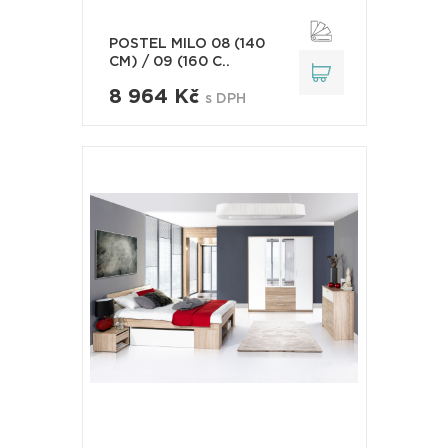
POSTEL MILO 08 (140
CM) / 09 (160 C..
8 964 Kč
s DPH