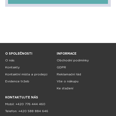
O SPOLEČNOSTI
INFORMACE
O nás
Obchodní podmínky
Kontakty
GDPR
Kontaktní místa a prodejci
Reklamační řád
Evidence tržeb
Vše o nákupu
Ke stažení
KONTAKTUJTE NÁS
Mobil: +420 776 444 460
Telefon: +420 588 884 646