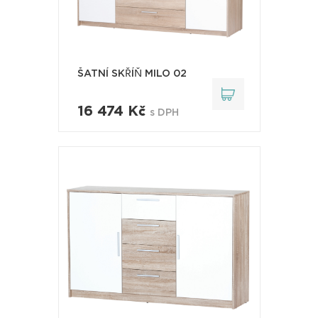
ŠATNÍ SKŘÍŇ MILO 02
16 474 Kč
s DPH