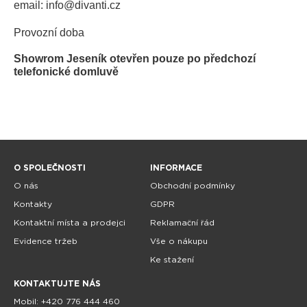
email: info@divanti.cz
Provozní doba
Showrom Jeseník otevřen pouze po předchozí
telefonické domluvě
O SPOLEČNOSTI
INFORMACE
O nás
Obchodní podmínky
Kontakty
GDPR
Kontaktní místa a prodejci
Reklamační řád
Evidence tržeb
Vše o nákupu
Ke stažení
KONTAKTUJTE NÁS
Mobil: +420 776 444 460