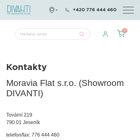
+420 776 444 460
0
Kontakty
Moravia Flat s.r.o.
(Showroom
DIVANTI)
Tovární 219
790 01 Jeseník
telefon/fax: 776 444 460