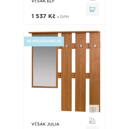
VĚŠÁK ELF
1 537 Kč
s DPH
NEJPRODÁVANĚJŠÍ
VĚŠÁK JULIA