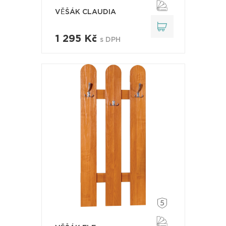
VĚŠÁK CLAUDIA
1 295 Kč
s DPH