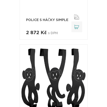
POLICE S HÁČKY SIMPLE
2 872 Kč
s DPH