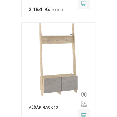
2 184 Kč
s DPH
VĚŠÁK RACK 10