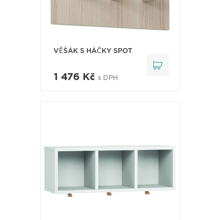
VĚŠÁK S HÁČKY SPOT
1 476 Kč
s DPH