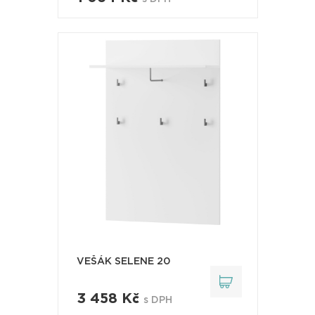
VEŠÁK SELENE 20
3 458 Kč
s DPH