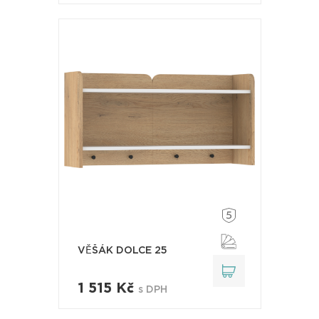
VĚŠÁK DOLCE 25
1 515 Kč
s DPH