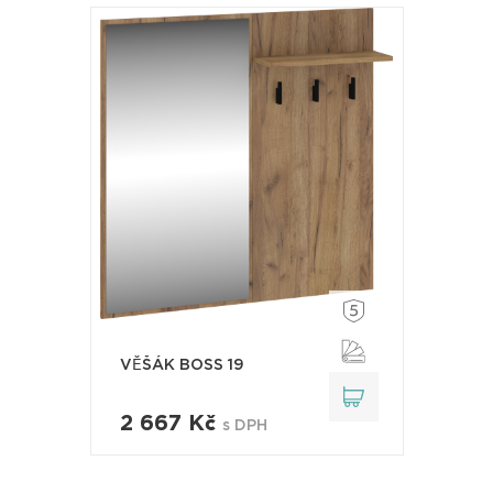
VĚŠÁK BOSS 19
2 667 Kč
s DPH