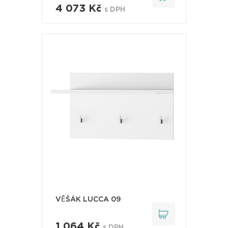
4 073 Kč
s DPH
VĚŠÁK LUCCA 09
1 064 Kč
s DPH