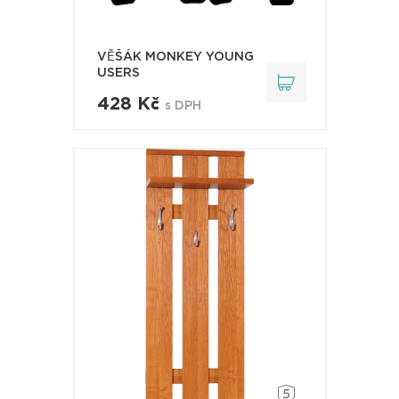
VĚŠÁK MONKEY YOUNG
USERS
428 Kč
s DPH