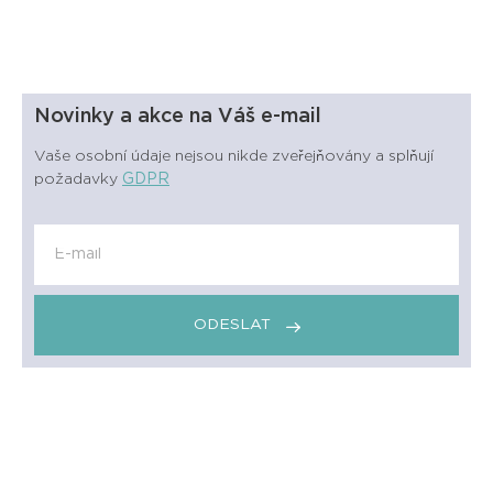
Novinky a akce na Váš e-mail
Vaše osobní údaje nejsou nikde zveřejňovány a splňují
požadavky
GDPR
ODESLAT