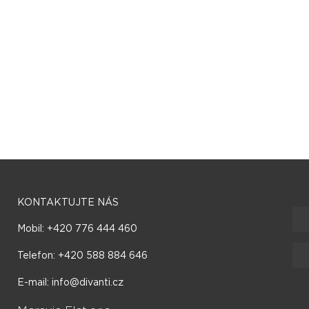
KONTAKTUJTE NÁS
Mobil: +420 776 444 460
Telefon: +420 588 884 646
E-mail: info@divanti.cz