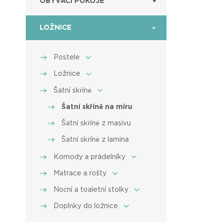
OBÝVACÍ POKOJE
LOŽNICE
Postele
Ložnice
Šatní skříně
Šatní skříně na míru
Šatní skříně z masivu
Šatní skříně z lamina
Komody a prádelníky
Matrace a rošty
Noční a toaletní stolky
Doplňky do ložnice