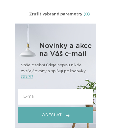
Zrušit vybrané parametry
(0)
Novinky a akce
na Váš e-mail
Vaše osobní údaje nejsou nikde
zveřejňovány a splňují požadavky
GDPR
ODESLAT