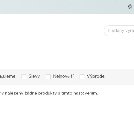
učujeme
Slevy
Nejnovější
Výprodej
ly nalezeny žádné produkty s tímto nastavením.