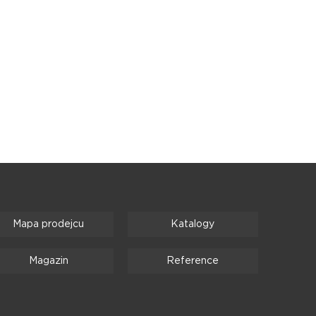
Mapa prodejcu
Katalogy
Magazin
Reference