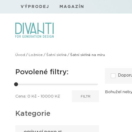
VÝPRODEJ
MAGAZÍN
Úvod
/
Ložnice
/
Šatní skříně
/
Šatní skříně na míru
Povolené filtry:
Dopor
Bohužel neby
Cena:
0
Kč -
10000
Kč
FILTR
Kategorie