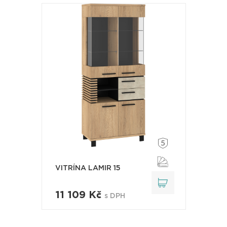
VITRÍNA LAMIR 15
11 109 Kč
s DPH