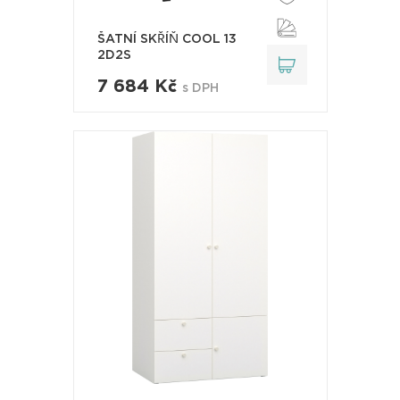
ŠATNÍ SKŘÍŇ COOL 13
2D2S
7 684 Kč
s DPH