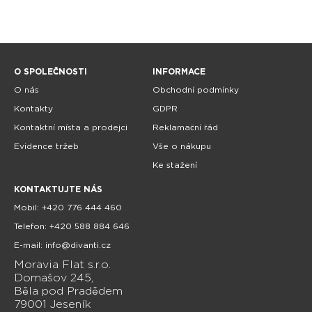
O SPOLEČNOSTI
INFORMACE
O nás
Obchodní podmínky
Kontakty
GDPR
Kontaktní místa a prodejci
Reklamační řád
Evidence tržeb
Vše o nákupu
Ke stažení
KONTAKTUJTE NÁS
Mobil: +420 776 444 460
Telefon: +420 588 884 646
E-mail: info@divanti.cz
Moravia Flat s.r.o.
Domašov 245,
Běla pod Pradědem
79001 Jeseník