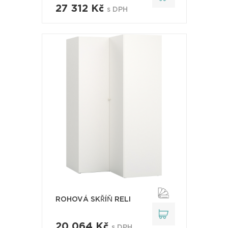
27 312 Kč
s DPH
ROHOVÁ SKŘÍŇ RELI
20 064 Kč
s DPH