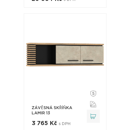
ZÁVĚSNÁ SKŘÍŇKA
LAMIR 13
3 765 Kč
s DPH