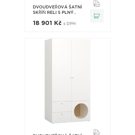
DVOUDVEŘOVÁ ŠATNÍ
SKŘÍŇ RELI S PLNÝ..
18 901 Kč
s DPH