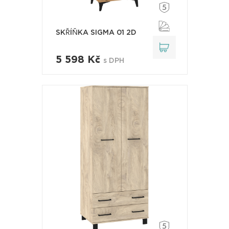
SKŘÍŇKA SIGMA 01 2D
5 598 Kč
s DPH