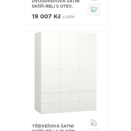
DVOUDVEŘOVÁ ŠATNÍ
SKŘÍŇ RELI S OTEV..
19 007 Kč
s DPH
TŘÍDVEŘOVÁ ŠATNÍ