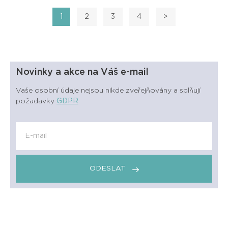
1
2
3
4
>
Novinky a akce na Váš e-mail
Vaše osobní údaje nejsou nikde zveřejňovány a splňují
požadavky
GDPR
ODESLAT