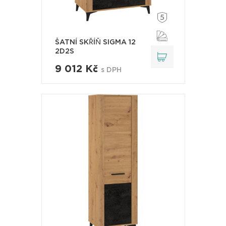
ŠATNÍ SKŘÍŇ SIGMA 12
2D2S
9 012 Kč
s DPH