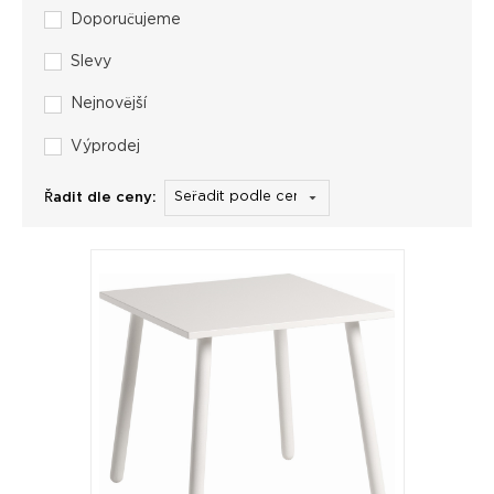
Doporučujeme
Slevy
Nejnovější
Výprodej
Řadit dle ceny: