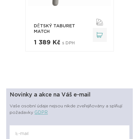
DĚTSKÝ TABURET
MATCH
1 389 Kč
s DPH
Novinky a akce na Váš e-mail
Vaše osobní údaje nejsou nikde zveřejňovány a splňují
požadavky
GDPR