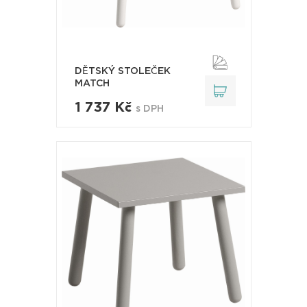
DĚTSKÝ STOLEČEK
MATCH
1 737 Kč
s DPH