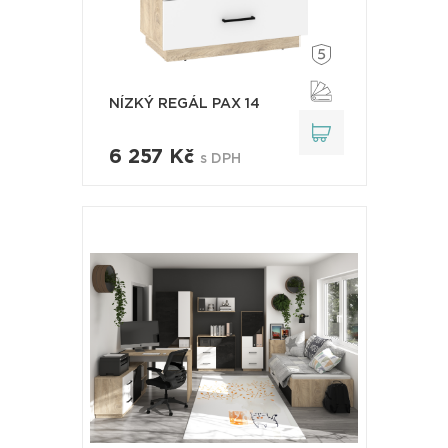
NÍZKÝ REGÁL PAX 14
6 257 Kč
s DPH