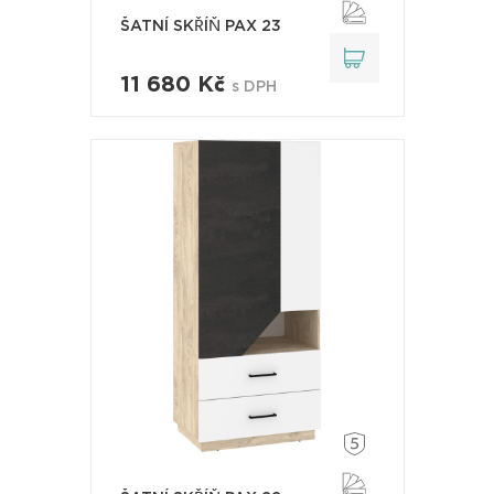
ŠATNÍ SKŘÍŇ PAX 23
11 680 Kč
s DPH