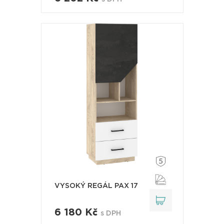
VYSOKÝ REGÁL PAX 17
6 180 Kč
s DPH