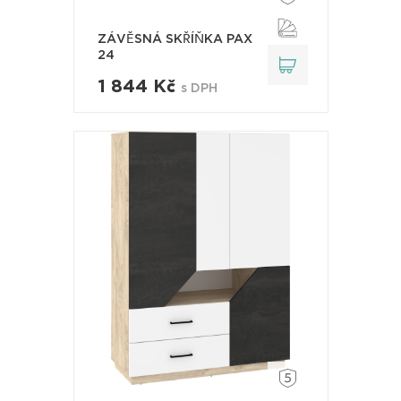
ZÁVĚSNÁ SKŘÍŇKA PAX
24
1 844 Kč
s DPH