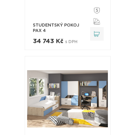
STUDENTSKÝ POKOJ
PAX 4
34 743 Kč
s DPH