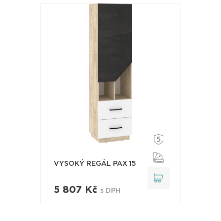
VYSOKÝ REGÁL PAX 15
5 807 Kč
s DPH