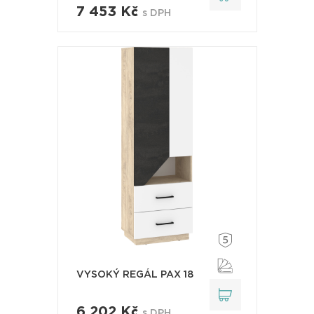
7 453 Kč
s DPH
VYSOKÝ REGÁL PAX 18
6 202 Kč
s DPH