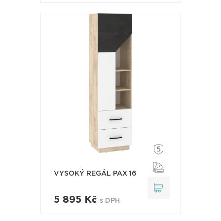
VYSOKÝ REGÁL PAX 16
5 895 Kč
s DPH