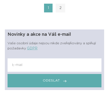
1
2
Novinky a akce na Váš e-mail
Vaše osobní údaje nejsou nikde zveřejňovány a splňují
požadavky
GDPR
ODESLAT