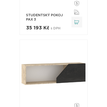
STUDENTSKÝ POKOJ
PAX 3
35 193 Kč
s DPH