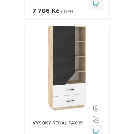
7 706 Kč
s DPH
VYSOKÝ REGÁL PAX 19