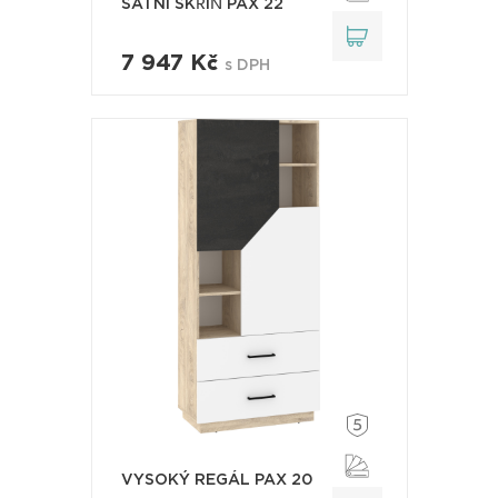
ŠATNÍ SKŘÍŇ PAX 22
7 947 Kč
s DPH
VYSOKÝ REGÁL PAX 20