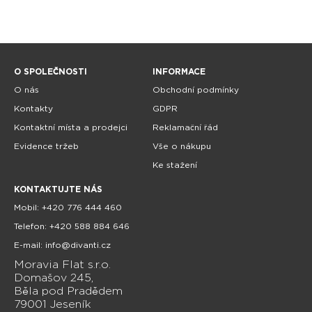
O SPOLEČNOSTI
INFORMACE
O nás
Obchodní podmínky
Kontakty
GDPR
Kontaktní místa a prodejci
Reklamační řád
Evidence tržeb
Vše o nákupu
Ke stažení
KONTAKTUJTE NÁS
Mobil: +420 776 444 460
Telefon: +420 588 884 646
E-mail: info@divanti.cz
Moravia Flat s.r.o.
Domašov 245,
Běla pod Pradědem
79001 Jeseník