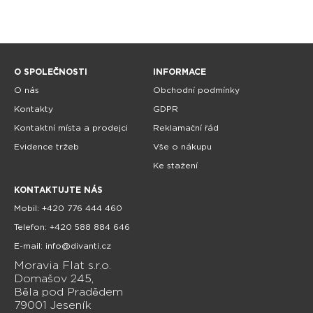
O SPOLEČNOSTI
INFORMACE
O nás
Obchodní podmínky
Kontakty
GDPR
Kontaktní místa a prodejci
Reklamační řád
Evidence tržeb
Vše o nákupu
Ke stažení
KONTAKTUJTE NÁS
Mobil: +420 776 444 460
Telefon: +420 588 884 646
E-mail: info@divanti.cz
Moravia Flat s.r.o.
Domašov 245,
Běla pod Pradědem
79001 Jeseník