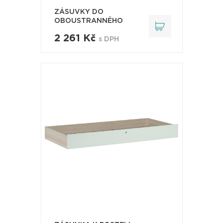
ZÁSUVKY DO
OBOUSTRANNÉHO
PSACÍHO ST..
2 261 Kč
s DPH