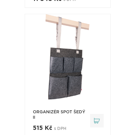
ORGANIZÉR SPOT ŠEDÝ
II
515 Kč
s DPH