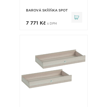
BAROVÁ SKŘÍŇKA SPOT
7 771 Kč
s DPH