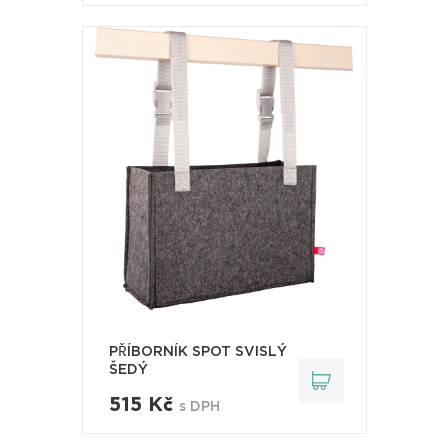
PŘÍBORNÍK SPOT SVISLÝ
ŠEDÝ
515 Kč
s DPH