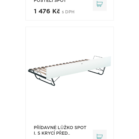
POSTELI SPOT
1 476 Kč
s DPH
PŘÍDAVNÉ LŮŽKO SPOT
I. S KRYCÍ PŘED..