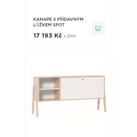
KANAPE S PŘÍDAVNÝM
LŮŽKEM SPOT
17 193 Kč
s DPH