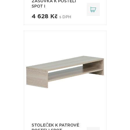
ZÁSUVKA K POSTELI
SPOT I
4 628 Kč
s DPH
STOLEČEK K PATROVÉ