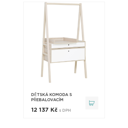
DĚTSKÁ KOMODA S
PŘEBALOVACÍM
PULTEM..
12 137 Kč
s DPH