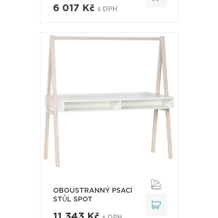
6 017 Kč
s DPH
OBOUSTRANNÝ PSACÍ
STŮL SPOT
11 343 Kč
s DPH