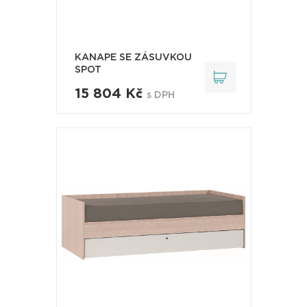
KANAPE SE ZÁSUVKOU
SPOT
15 804 Kč
s DPH