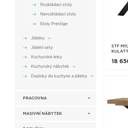
Rozkládací stoly
Nerozkládací stoly
Stoly Prestige
Jídelny
STF M1
Jídelní sety
KULATÝ 
Kuchyňské linky
18 65
Kuchyňský nábytek
Doplňky do kuchyně a jídelny
PRACOVNA
MASIVNÍ NÁBYTEK