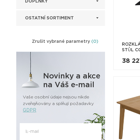
DOPLŇKY
OSTATNÍ SORTIMENT
Zrušit vybrané parametry
(0)
ROZKLÁ
STŮL CO
38 2
Novinky a akce
na Váš e-mail
Vaše osobní údaje nejsou nikde
zveřejňovány a splňují požadavky
GDPR