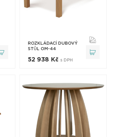
ROZKLÁDACÍ DUBOVÝ
STŮL OM-44
52 938 Kč
s DPH