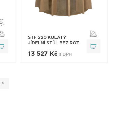
STF 220 KULATÝ
JÍDELNÍ STŮL BEZ ROZ..
13 527 Kč
s DPH
>