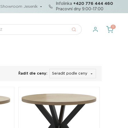
Infolinka
+420 776 444 460
Showroom Jeseník
Pracovní dny 9:00-17:00
0
Řadit dle ceny: