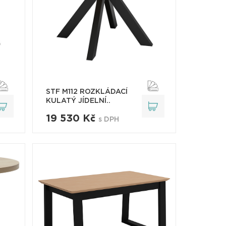
STF M112 ROZKLÁDACÍ
KULATÝ JÍDELNÍ..
19 530 Kč
s DPH