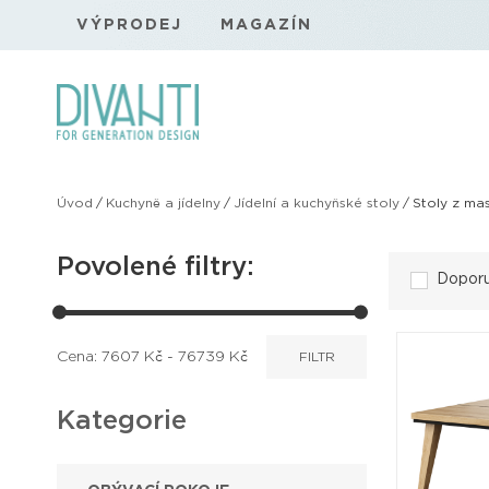
VÝPRODEJ
MAGAZÍN
Úvod
/
Kuchyně a jídelny
/
Jídelní a kuchyňské stoly
/
Stoly z mas
Povolené filtry:
Dopor
Cena:
7607
Kč -
76739
Kč
FILTR
Kategorie