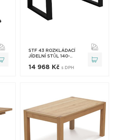
STF 43 ROZKLÁDACÍ
JÍDELNÍ STŮL 140-..
14 968 Kč
s DPH