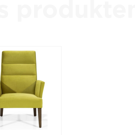
 s produkt