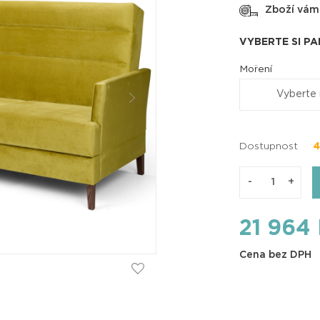
Zboží vám
VYBERTE SI P
Moření
Vyberte
Dostupnost
4
-
+
21 964
Cena bez DPH