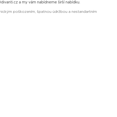
ivanti.cz a my vám nabídneme širší nabídku.
anickým poškozením, špatnou údržbou a nestandartním