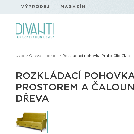
VÝPRODEJ
MAGAZÍN
Úvod
/
Obývací pokoje
/
Rozkládací pohovka Prato Clic-Clac s
ROZKLÁDACÍ POHOVKA
PROSTOREM A ČALOUN
DŘEVA