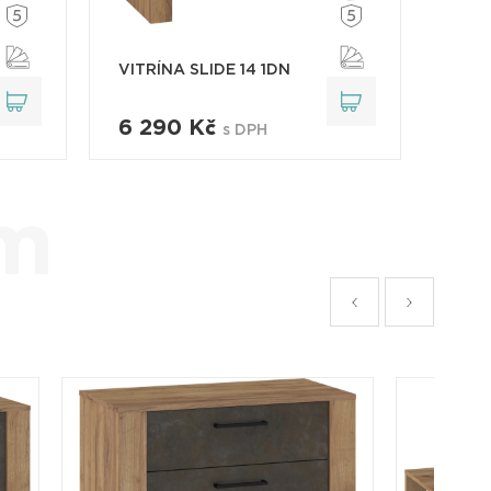
VITRÍNA SLIDE 14 1DN
6 290 Kč
s DPH
em