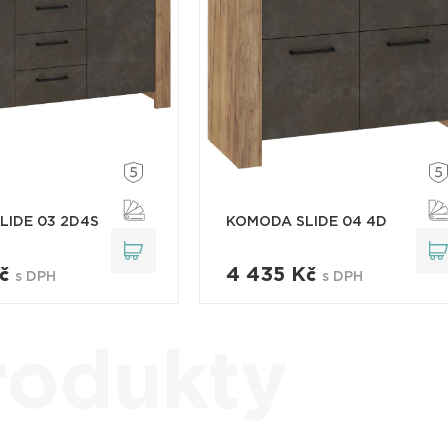
LIDE 03 2D4S
KOMODA SLIDE 04 4D
Kč
4 435 Kč
s DPH
s DPH
rodukty