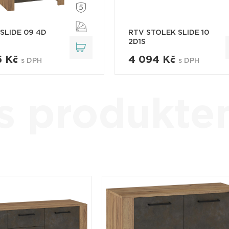
SLIDE 09 4D
RTV STOLEK SLIDE 10
2D1S
5 Kč
4 094 Kč
s DPH
s DPH
 s produkt