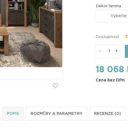
Dekor lamina
Vyberte
Dostupnost
3
-
+
18 068
Cena bez DPH
POPIS
ROZMĚRY A PARAMETRY
RECENZE (0)