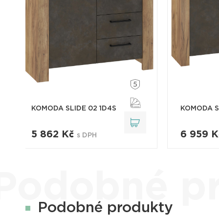
KOMODA SLIDE 02 1D4S
KOMODA S
5 862 Kč
6 959 
s DPH
Podobné p
Podobné produkty