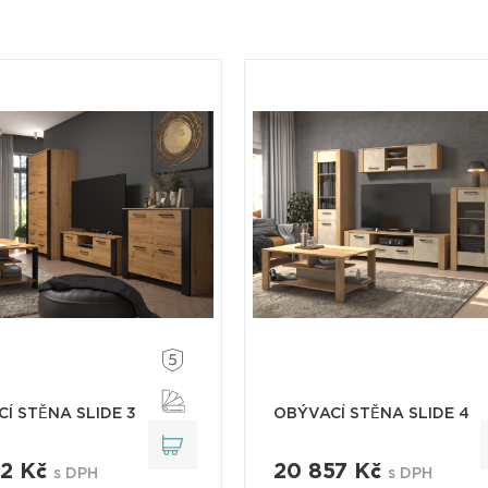
Í STĚNA SLIDE 3
OBÝVACÍ STĚNA SLIDE 4
82 Kč
20 857 Kč
s DPH
s DPH