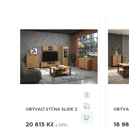
OBÝVACÍ STĚNA SLIDE 2
OBÝVAC
20 615 Kč
16 9
s DPH