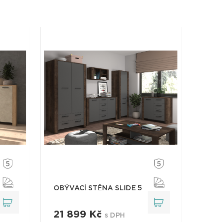
OBÝVACÍ STĚNA SLIDE 5
21 899 Kč
s DPH