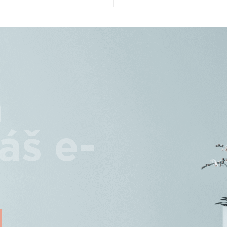
a
áš e-