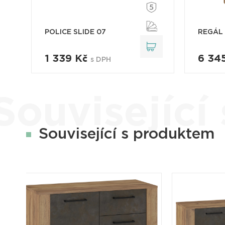
POLICE SLIDE 07
REGÁL 
1 339 Kč
6 34
s DPH
Související
Související s produktem