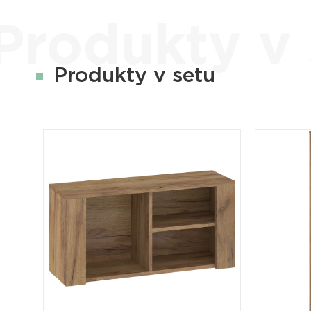
Produkty v 
Produkty v setu