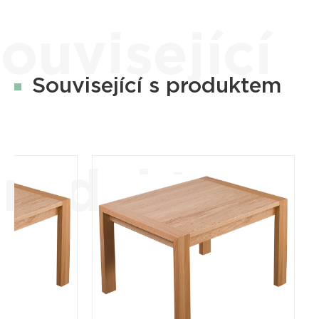
ouvisející
Související s produktem
roduktem