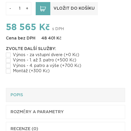
VLOŽIT DO KOŠÍKU
-
+
58 565
Kč
s DPH
Cena bez DPH
48 401
Kč
ZVOLTE DALŠÍ SLUŽBY:
Výnos - za vstupní dveře (+0 Kč)
Výnos - 1. až 3. patro (+500 Kč)
Výnos - 4. patro a výše (+700 Kč)
Montáž (+300 Kč)
POPIS
ROZMĚRY A PARAMETRY
RECENZE (0)