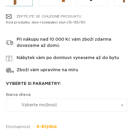
ZEPTEJTE SE OHLEDNĚ PRODUKTU
Kód produktu: dwx-rozkladaci-stul-c15-135/90
Při nákupu nad 10 000 Kč vám zboží zdarma
dovezeme až domů
Nábytek vám po domluvě vyneseme až do bytu
Zboží vám upravíme na míru
VYBERTE SI PARAMETRY:
Barva dřeva
Vyberte možnost
Dostupnost
6-8týdnů