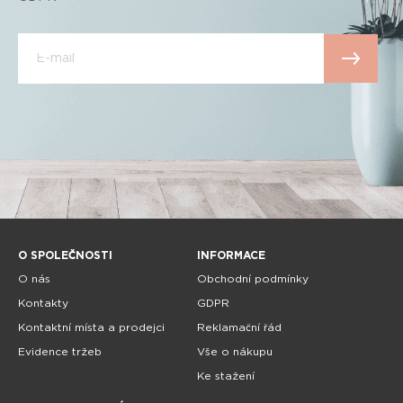
O SPOLEČNOSTI
INFORMACE
O nás
Obchodní podmínky
Kontakty
GDPR
Kontaktní místa a prodejci
Reklamační řád
Evidence tržeb
Vše o nákupu
Ke stažení